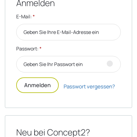
Anmelden
E-Mail
:
*
Passwort
:
*
Anmelden
Passwort vergessen?
Neu bei Concept2?