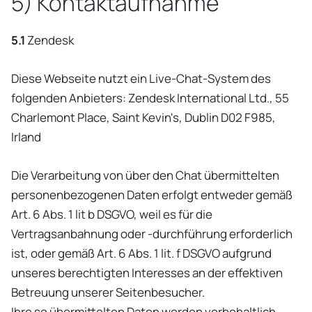
5) Kontaktaufnahme
5.1
Zendesk
Diese Webseite nutzt ein Live-Chat-System des
folgenden Anbieters: Zendesk International Ltd., 55
Charlemont Place, Saint Kevin's, Dublin D02 F985,
Irland
Die Verarbeitung von über den Chat übermittelten
personenbezogenen Daten erfolgt entweder gemäß
Art. 6 Abs. 1 lit b DSGVO, weil es für die
Vertragsanbahnung oder -durchführung erforderlich
ist, oder gemäß Art. 6 Abs. 1 lit. f DSGVO aufgrund
unseres berechtigten Interesses an der effektiven
Betreuung unserer Seitenbesucher.
Ihre so übermittelten Daten werden vorbehaltlich