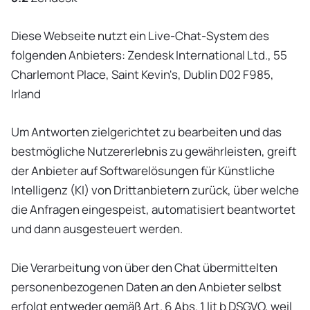
Diese Webseite nutzt ein Live-Chat-System des
folgenden Anbieters: Zendesk International Ltd., 55
Charlemont Place, Saint Kevin's, Dublin D02 F985,
Irland
Um Antworten zielgerichtet zu bearbeiten und das
bestmögliche Nutzererlebnis zu gewährleisten, greift
der Anbieter auf Softwarelösungen für Künstliche
Intelligenz (KI) von Drittanbietern zurück, über welche
die Anfragen eingespeist, automatisiert beantwortet
und dann ausgesteuert werden.
Die Verarbeitung von über den Chat übermittelten
personenbezogenen Daten an den Anbieter selbst
erfolgt entweder gemäß Art. 6 Abs. 1 lit b DSGVO, weil