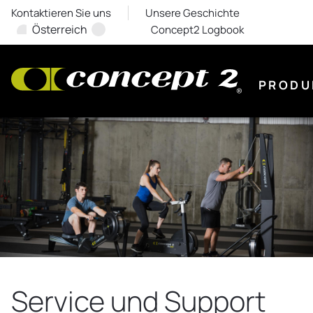
Kontaktieren Sie uns
Unsere Geschichte
Österreich
Concept2 Logbook
PRODU
Service und Support