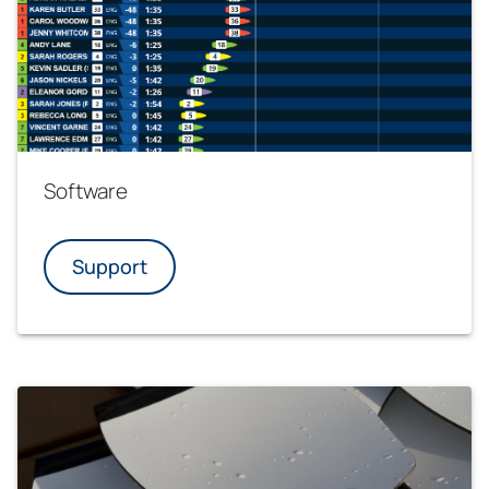
Software
Support