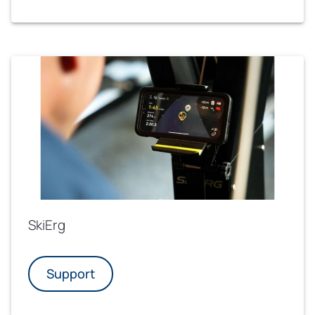
SkiErg
Support