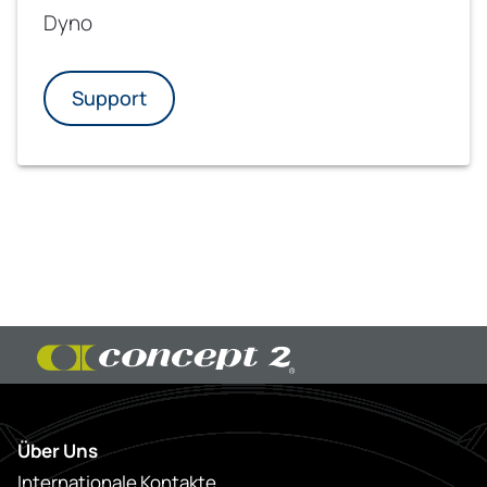
Dyno
Support
Über Uns
Internationale Kontakte