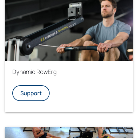
Dynamic RowErg
Support