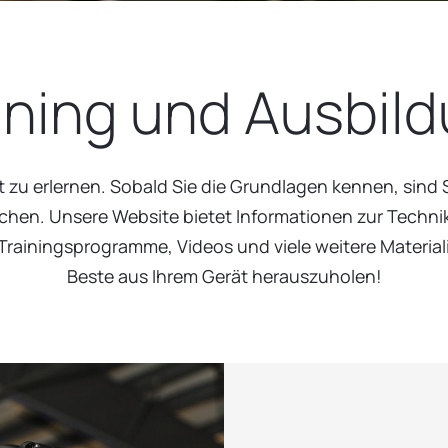
ining und Ausbil
t zu erlernen. Sobald Sie die Grundlagen kennen, sind
reichen. Unsere Website bietet Informationen zur Techn
rainingsprogramme, Videos und viele weitere Materiali
Beste aus Ihrem Gerät herauszuholen!