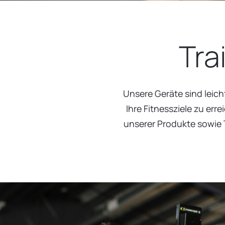
Tra
Unsere Geräte sind leich
Ihre Fitnessziele zu er
unserer Produkte sowie T