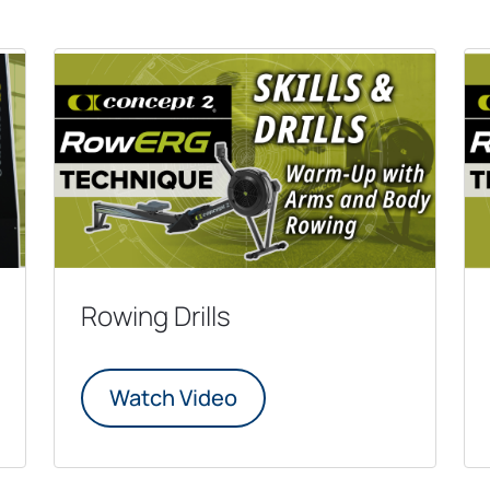
Rowing Drills
Watch Video