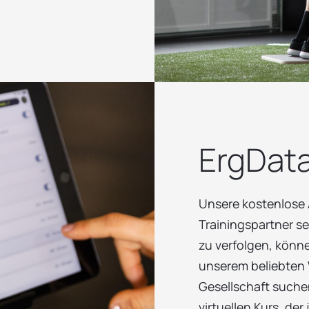
ErgDat
Unsere kostenlose 
Trainingspartner se
zu verfolgen, könne
unserem beliebten
Gesellschaft suche
virtuellen Kurs, der 