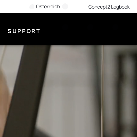
Österreich
Concept2 Logbook
SUPPORT