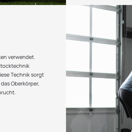
ken verwendet.
lstocktechnik
iese Technik sorgt
 das Oberkörper,
rucht.