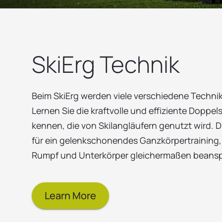
SkiErg Technik
Beim SkiErg werden viele verschiedene Techni
Lernen Sie die kraftvolle und effiziente Doppe
kennen, die von Skilangläufern genutzt wird. D
für ein gelenkschonendes Ganzkörpertraining,
Rumpf und Unterkörper gleichermaßen beansp
Learn More