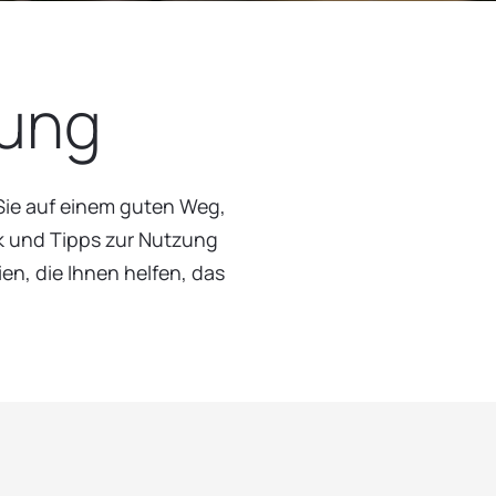
dung
 Sie auf einem guten Weg,
ik und Tipps zur Nutzung
en, die Ihnen helfen, das