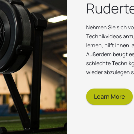
Rudert
Nehmen Sie sich vor
Technikvideos anzu
lernen, hilft Ihnen 
Außerdem beugt es 
schlechte Technikg
wieder abzulegen s
Learn More