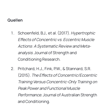
Quellen
Schoenfeld, B.J., et al. (2017).
Hypertrophic
Effects of Concentric vs. Eccentric Muscle
Actions: A Systematic Review and Meta-
analysis.
Journal of Strength and
Conditioning Research.
Pritchard, H.J., Fink, P.W., & Stannard, S.R.
(2015).
The Effects of Concentric/Eccentric
Training Versus Concentric-Only Training on
Peak Power and Functional Muscle
Performance.
Journal of Australian Strength
and Conditioning.