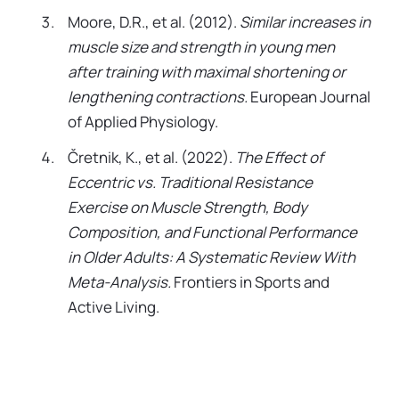
Moore, D.R., et al. (2012).
Similar increases in
muscle size and strength in young men
after training with maximal shortening or
lengthening contractions.
European Journal
of Applied Physiology.
Čretnik, K., et al. (2022).
The Effect of
Eccentric vs. Traditional Resistance
Exercise on Muscle Strength, Body
Composition, and Functional Performance
in Older Adults: A Systematic Review With
Meta-Analysis.
Frontiers in Sports and
Active Living.