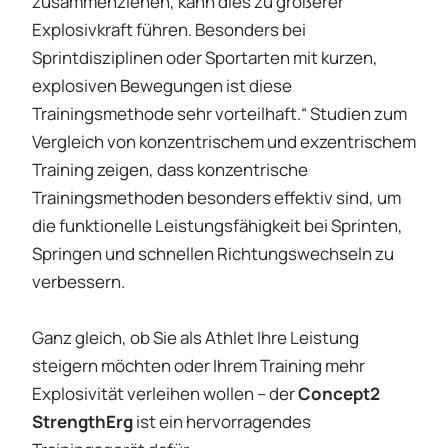
zusammenziehen, kann dies zu größerer
Explosivkraft führen. Besonders bei
Sprintdisziplinen oder Sportarten mit kurzen,
explosiven Bewegungen ist diese
Trainingsmethode sehr vorteilhaft.“ Studien zum
Vergleich von konzentrischem und exzentrischem
Training zeigen, dass konzentrische
Trainingsmethoden besonders effektiv sind, um
die funktionelle Leistungsfähigkeit bei Sprinten,
Springen und schnellen Richtungswechseln zu
verbessern.
Ganz gleich, ob Sie als Athlet Ihre Leistung
steigern möchten oder Ihrem Training mehr
Explosivität verleihen wollen – der
Concept2
StrengthErg
ist ein hervorragendes