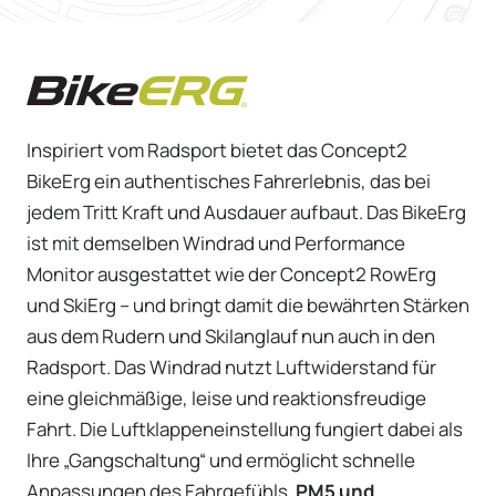
Concept2 BikeErg – Fitne
Inspiriert vom Radsport bietet das Concept2
BikeErg ein authentisches Fahrerlebnis, das bei
jedem Tritt Kraft und Ausdauer aufbaut. Das BikeErg
ist mit demselben Windrad und Performance
Monitor ausgestattet wie der Concept2 RowErg
und SkiErg – und bringt damit die bewährten Stärken
aus dem Rudern und Skilanglauf nun auch in den
Radsport. Das Windrad nutzt Luftwiderstand für
eine gleichmäßige, leise und reaktionsfreudige
Fahrt. Die Luftklappeneinstellung fungiert dabei als
Ihre „Gangschaltung“ und ermöglicht schnelle
Anpassungen des Fahrgefühls.
PM5 und