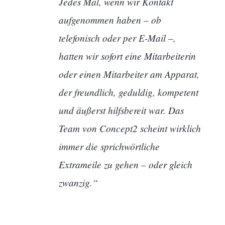
Jedes Mal, wenn wir Kontakt
aufgenommen haben – ob
telefonisch oder per E-Mail –,
hatten wir sofort eine Mitarbeiterin
oder einen Mitarbeiter am Apparat,
der freundlich, geduldig, kompetent
und äußerst hilfsbereit war. Das
Team von Concept2 scheint wirklich
immer die sprichwörtliche
Extrameile zu gehen – oder gleich
zwanzig.“