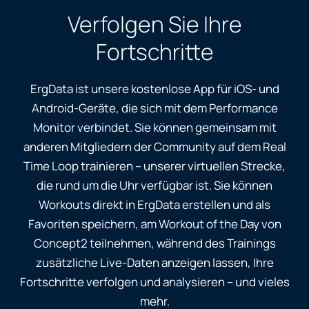
Verfolgen Sie Ihre
Fortschritte
ErgData ist unsere kostenlose App für iOS- und
Android-Geräte, die sich mit dem Performance
Monitor verbindet. Sie können gemeinsam mit
anderen Mitgliedern der Community auf dem Real
Time Loop trainieren – unserer virtuellen Strecke,
die rund um die Uhr verfügbar ist. Sie können
Workouts direkt in ErgData erstellen und als
Favoriten speichern, am Workout of the Day von
Concept2 teilnehmen, während des Trainings
zusätzliche Live-Daten anzeigen lassen, Ihre
Fortschritte verfolgen und analysieren – und vieles
mehr.