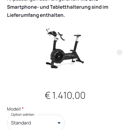
Smartphone- und Tabletthalterung sind im
Lieferumfang enthalten.
€ 1.410,00
*
Modell
Option wählen
Standard