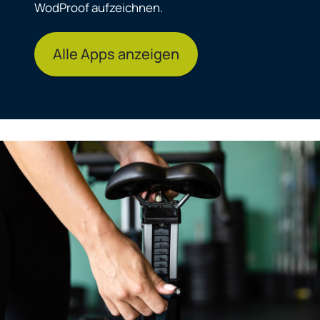
WodProof aufzeichnen.
Alle Apps anzeigen