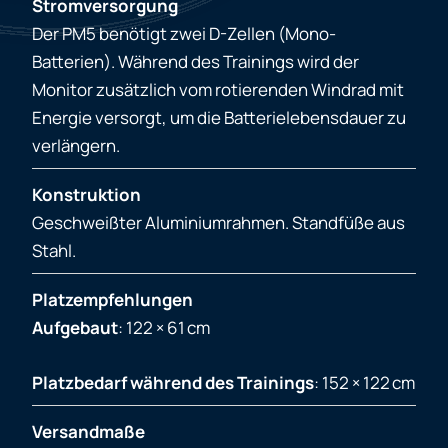
Stromversorgung
Der PM5 benötigt zwei D-Zellen (Mono-
Batterien). Während des Trainings wird der
Monitor zusätzlich vom rotierenden Windrad mit
Energie versorgt, um die Batterielebensdauer zu
verlängern.
Konstruktion
Geschweißter Aluminiumrahmen. Standfüße aus
Stahl.
Platzempfehlungen
Aufgebaut
: 122 × 61 cm
Platzbedarf während des Trainings
: 152 × 122 cm
Versandmaße