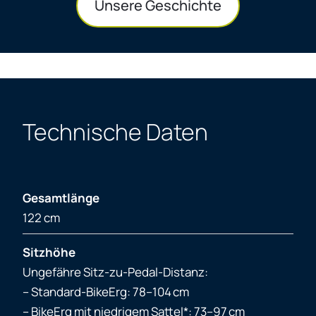
Unsere Geschichte
Technische Daten
Gesamtlänge
122 cm
Sitzhöhe
Ungefähre Sitz-zu-Pedal-Distanz:
– Standard-BikeErg: 78–104 cm
– BikeErg mit niedrigem Sattel*: 73–97 cm