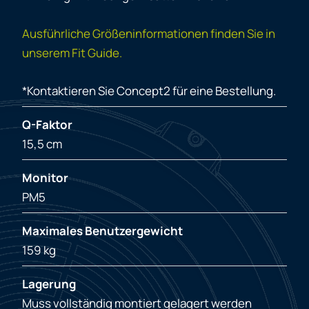
Ausführliche Größeninformationen finden Sie in
unserem Fit Guide.
*Kontaktieren Sie Concept2 für eine Bestellung.
Q-Faktor
15,5 cm
Monitor
PM5
Maximales Benutzergewicht
159 kg
Lagerung
Muss vollständig montiert gelagert werden