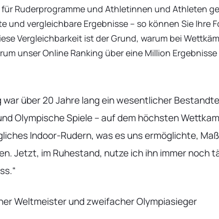
d für Ruderprogramme und Athletinnen und Athleten ge
te und vergleichbare Ergebnisse – so können Sie Ihre F
Diese Vergleichbarkeit ist der Grund, warum bei Wettk
rum unser Online Ranking über eine Million Ergebnisse
war über 20 Jahre lang ein wesentlicher Bestandtei
und Olympische Spiele – auf dem höchsten Wettkam
gliches Indoor-Rudern, was es uns ermöglichte, Maß
n. Jetzt, im Ruhestand, nutze ich ihn immer noch tä
ss.“
cher Weltmeister und zweifacher Olympiasieger