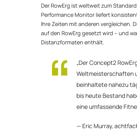
Der RowErg ist weltweit zum Standar
Performance Monitor liefert konsisten
Ihre Zeiten mit anderen vergleichen. 
auf den RowErg gesetzt wird – und wa
Distanzformaten enthält.
„Der Concept2 RowErg 
Weltmeisterschaften 
beinhaltete nahezu tä
bis heute Bestand habe
eine umfassende Fitne
— Eric Murray, achtfa