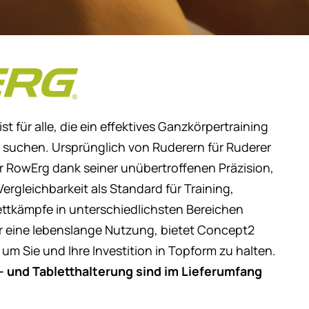
RowErg Rudergerät
 für alle, die ein effektives Ganzkörpertraining
g suchen. Ursprünglich von Ruderern für Ruderer
er RowErg dank seiner unübertroffenen Präzision,
ergleichbarkeit als Standard für Training,
ttkämpfe in unterschiedlichsten Bereichen
für eine lebenslange Nutzung, bietet Concept2
 um Sie und Ihre Investition in Topform zu halten.
und Tabletthalterung sind im Lieferumfang