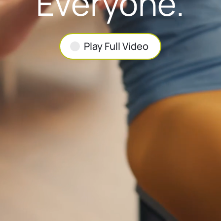
Everyone.
Play Full Video