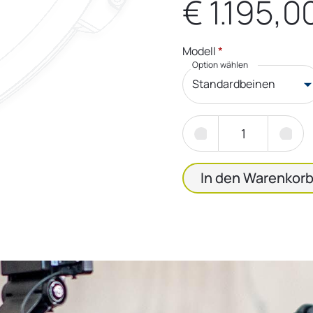
€ 1.195,0
Modell
*
Option wählen
Standardbeinen
In den Warenkorb