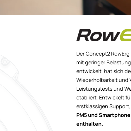
Concept2 
Der Concept2 RowErg ist
mit geringer Belastun
entwickelt, hat sich d
Wiederholbarkeit und V
Leistungstests und We
etabliert. Entwickelt 
erstklassigen Support,
PM5 und Smartphone- 
enthalten.