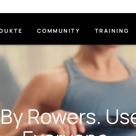
DUKTE
COMMUNITY
TRAINING
t By Rowers. Us