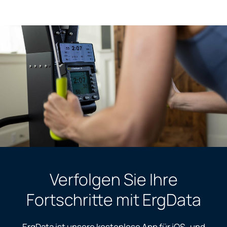
Verfolgen Sie Ihre
Fortschritte mit ErgData
ErgData ist unsere kostenlose App für iOS- und