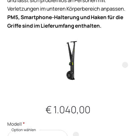
und lässt sich problemlos an Personen mit
Verletzungen im unteren Körperbereich anpassen.
PM5, Smartphone-Halterung und Haken für die
Griffe sind im Lieferumfang enthalten.
€ 1.040,00
*
Modell
Option wählen