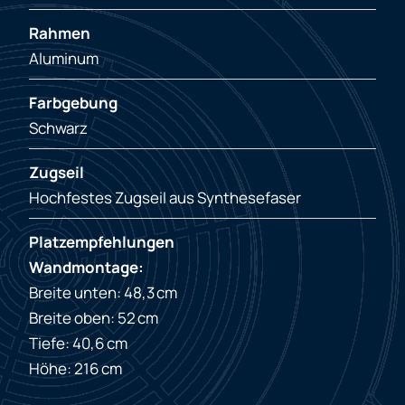
Rahmen
Aluminum
Farbgebung
Schwarz
Zugseil
Hochfestes Zugseil aus Synthesefaser
Platzempfehlungen
Wandmontage:
Breite unten: 48,3 cm
Breite oben: 52 cm
Tiefe: 40,6 cm
Höhe: 216 cm