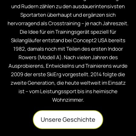
und Rudern zählen zu den ausdauerintensivsten
Sportarten überhaupt und ergänzen sich
hervorragend als Crosstraining – je nach Jahreszeit.
Die Idee für ein Trainingsgerät speziell für
Skilangläufer entstand bei Concept2 USA bereits
1982, damals noch mit Teilen des ersten Indoor
Rowers (Modell A). Nach vielen Jahren des
Ausprobierens, Entwickelns und Trainierens wurde
2009 der erste SkiErg vorgestellt. 2014 folgte die
zweite Generation, die heute weltweit im Einsatz
ist – vom Leistungssport bis ins heimische
Wohnzimmer.
Unsere Geschichte