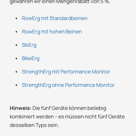
gewähren wir einen Mengenrabatt von 5 %.
RowErg mit Standardbeinen
RowErg mit hohen Beinen
SkiErg
BikeErg
StrengthErg mit Performance Monitor
StrengthErg ohne Performance Monitor
Hinweis:
Die fünf Geräte können beliebig
kombiniert werden – es müssen nicht fünf Geräte
desselben Typs sein.