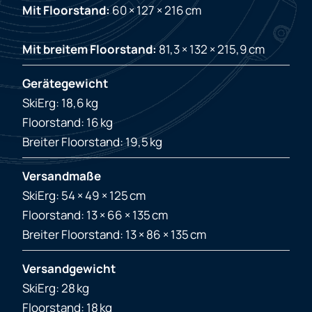
Mit Floorstand:
60 × 127 × 216 cm
Mit breitem Floorstand:
81,3 × 132 × 215,9 cm
Gerätegewicht
SkiErg: 18,6 kg
Floorstand: 16 kg
Breiter Floorstand: 19,5 kg
Versandmaße
SkiErg: 54 × 49 × 125 cm
Floorstand: 13 × 66 × 135 cm
Breiter Floorstand: 13 × 86 × 135 cm
Versandgewicht
SkiErg: 28 kg
Floorstand: 18 kg