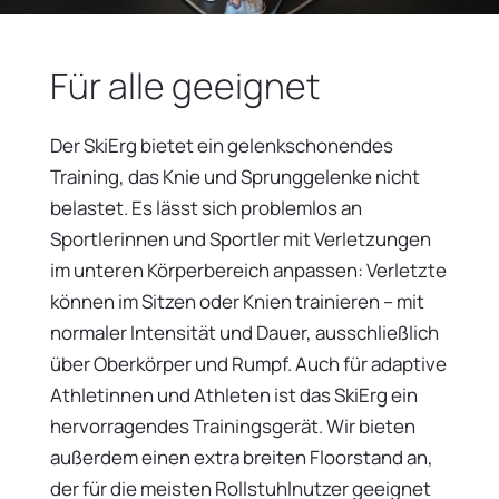
Für alle geeignet
Der SkiErg bietet ein gelenkschonendes
Training, das Knie und Sprunggelenke nicht
belastet. Es lässt sich problemlos an
Sportlerinnen und Sportler mit Verletzungen
im unteren Körperbereich anpassen: Verletzte
können im Sitzen oder Knien trainieren – mit
normaler Intensität und Dauer, ausschließlich
über Oberkörper und Rumpf. Auch für adaptive
Athletinnen und Athleten ist das SkiErg ein
hervorragendes Trainingsgerät. Wir bieten
außerdem einen extra breiten Floorstand an,
der für die meisten Rollstuhlnutzer geeignet