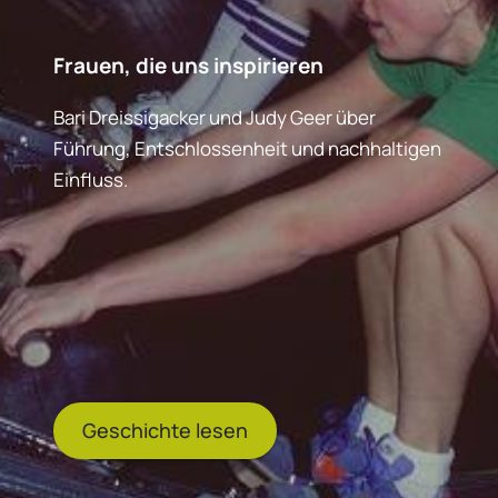
Frauen, die uns inspirieren
Bari Dreissigacker und Judy Geer über
Führung, Entschlossenheit und nachhaltigen
Einfluss.
Geschichte lesen