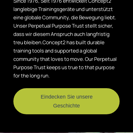
Since 1976, Seit 1976 entwickelt Concept2
langlebige Trainingsgeräte und unterstützt
eine globale Community, die Bewegung liebt.
Unser Perpetual Purpose Trust stellt sicher,
dass wir diesem Anspruch auch langfristig
treu bleiben.Concept2 has built durable
training tools and supported a global
community that loves to move. Our Perpetual
Purpose Trust keeps us true to that purpose
for the long run.
Eindecken Sie unsere
Geschichte