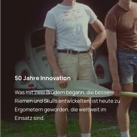
50 Jahre Innovation
Was mit zwei Brüdern begann, die bessere
Riemen und Skulls entwickelten, ist heute zu
Ergometern geworden, die weltweit im
Einsatz sind.