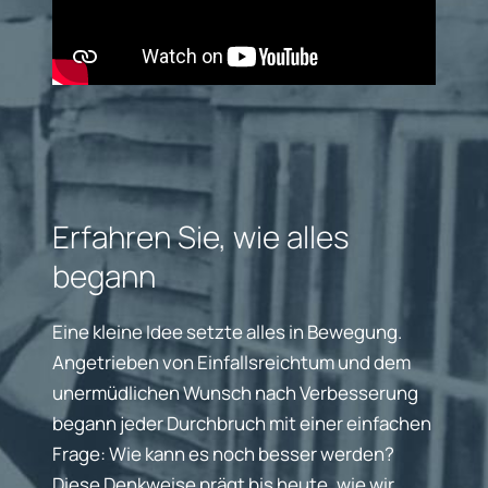
Erfahren Sie, wie alles
begann
Eine kleine Idee setzte alles in Bewegung.
Angetrieben von Einfallsreichtum und dem
unermüdlichen Wunsch nach Verbesserung
begann jeder Durchbruch mit einer einfachen
Frage: Wie kann es noch besser werden?
Diese Denkweise prägt bis heute, wie wir