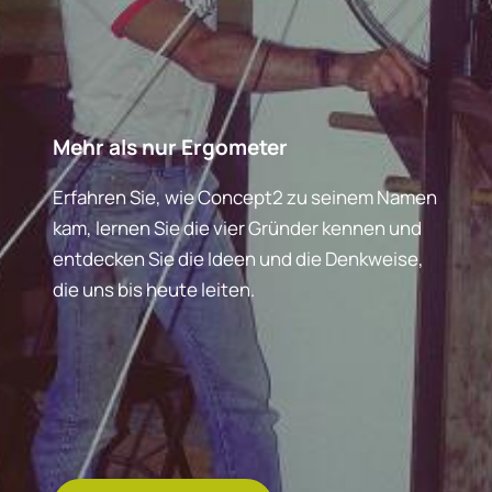
Mehr als nur Ergometer
Erfahren Sie, wie Concept2 zu seinem Namen
kam, lernen Sie die vier Gründer kennen und
entdecken Sie die Ideen und die Denkweise,
die uns bis heute leiten.