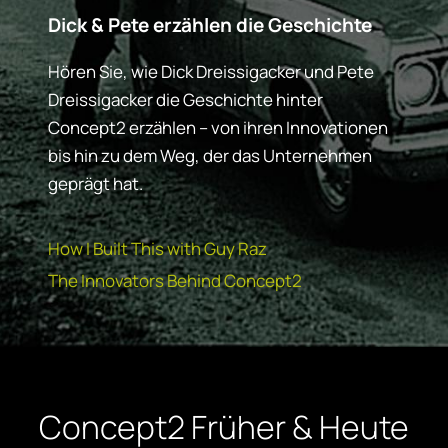
Dick & Pete erzählen die Geschichte
Hören Sie, wie Dick Dreissigacker und Pete
Dreissigacker die Geschichte hinter
Concept2 erzählen – von ihren Innovationen
bis hin zu dem Weg, der das Unternehmen
geprägt hat.
How I Built This with Guy Raz
The Innovators Behind Concept2
Concept2 Früher & Heute