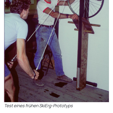
Test eines frühen SkiErg-Prototyps