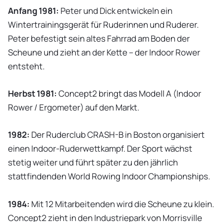
Anfang 1981:
Peter und Dick entwickeln ein
Wintertrainingsgerät für Ruderinnen und Ruderer.
Peter befestigt sein altes Fahrrad am Boden der
Scheune und zieht an der Kette – der Indoor Rower
entsteht.
Herbst 1981:
Concept2 bringt das Modell A (Indoor
Rower / Ergometer) auf den Markt.
1982:
Der Ruderclub CRASH-B in Boston organisiert
einen Indoor-Ruderwettkampf. Der Sport wächst
stetig weiter und führt später zu den jährlich
stattfindenden World Rowing Indoor Championships.
1984:
Mit 12 Mitarbeitenden wird die Scheune zu klein.
Concept2 zieht in den Industriepark von Morrisville