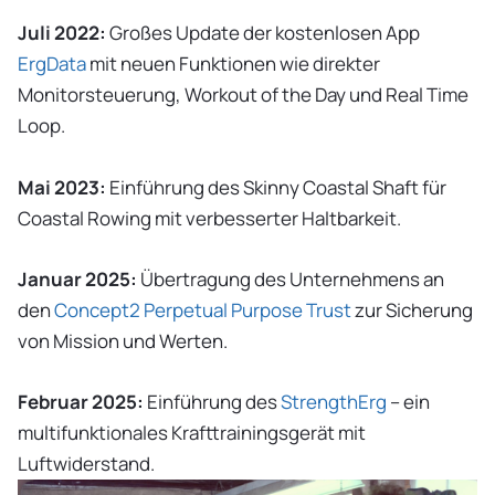
Juli 2022:
Großes Update der kostenlosen App
ErgData
mit neuen Funktionen wie direkter
Monitorsteuerung, Workout of the Day und Real Time
Loop.
Mai 2023:
Einführung des Skinny Coastal Shaft für
Coastal Rowing mit verbesserter Haltbarkeit.
Januar 2025:
Übertragung des Unternehmens an
den
Concept2 Perpetual Purpose Trust
zur Sicherung
von Mission und Werten.
Februar 2025:
Einführung des
StrengthErg
– ein
multifunktionales Krafttrainingsgerät mit
Luftwiderstand.