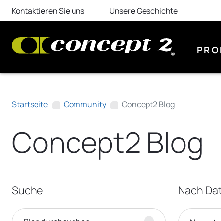
Kontaktieren Sie uns
Unsere Geschichte
PRO
Startseite
Community
Concept2 Blog
Concept2 Blog
Suche
Nach Dat