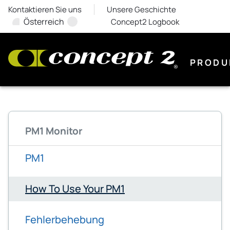
Kontaktieren Sie uns
Unsere Geschichte
Österreich
Concept2 Logbook
PRODU
PM1 Monitor
PM1
How To Use Your PM1
Fehlerbehebung