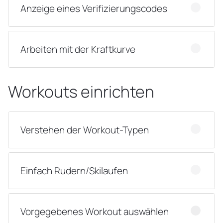
Anzeige eines Verifizierungscodes
Arbeiten mit der Kraftkurve
Workouts einrichten
Verstehen der Workout-Typen
Einfach Rudern/Skilaufen
Vorgegebenes Workout auswählen