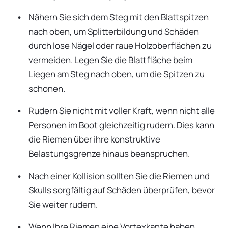
Nähern Sie sich dem Steg mit den Blattspitzen
nach oben, um Splitterbildung und Schäden
durch lose Nägel oder raue Holzoberflächen zu
vermeiden. Legen Sie die Blattfläche beim
Liegen am Steg nach oben, um die Spitzen zu
schonen.
Rudern Sie nicht mit voller Kraft, wenn nicht alle
Personen im Boot gleichzeitig rudern. Dies kann
die Riemen über ihre konstruktive
Belastungsgrenze hinaus beanspruchen.
Nach einer Kollision sollten Sie die Riemen und
Skulls sorgfältig auf Schäden überprüfen, bevor
Sie weiter rudern.
Wenn Ihre Riemen eine Vortexkante haben,