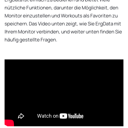
nützliche Funktionen, darunter die Möglichkeit, den
Monitor einzustellen und Workouts als Favoriten zu
speichern. Das Video unten zeigt, wie Sie ErgData mit
Ihrem Monitor verbinden, und weiter unten finden Sie
häufig gestellte Fragen.