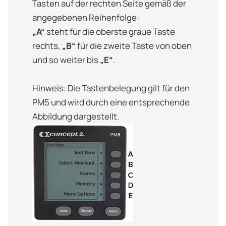
Tasten auf der rechten Seite gemäß der
angegebenen Reihenfolge:
„A“
steht für die oberste graue Taste
rechts,
„B“
für die zweite Taste von oben
und so weiter bis
„E“
.
Hinweis: Die Tastenbelegung gilt für den
PM5 und wird durch eine entsprechende
Abbildung dargestellt.