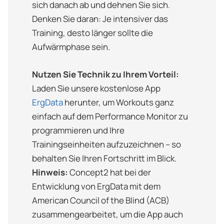
sich danach ab und dehnen Sie sich.
Denken Sie daran: Je intensiver das
Training, desto länger sollte die
Aufwärmphase sein.
Nutzen Sie Technik zu Ihrem Vorteil:
Laden Sie unsere kostenlose App
ErgData
herunter, um Workouts ganz
einfach auf dem Performance Monitor zu
programmieren und Ihre
Trainingseinheiten aufzuzeichnen – so
behalten Sie Ihren Fortschritt im Blick.
Hinweis:
Concept2 hat bei der
Entwicklung von ErgData mit dem
American Council of the Blind (ACB)
zusammengearbeitet, um die App auch