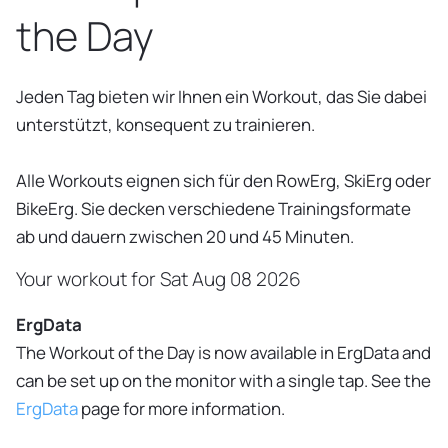
the Day
Jeden Tag bieten wir Ihnen ein Workout, das Sie dabei
unterstützt, konsequent zu trainieren.
Alle Workouts eignen sich für den RowErg, SkiErg oder
BikeErg. Sie decken verschiedene Trainingsformate
ab und dauern zwischen 20 und 45 Minuten.
Your workout for
Sat Aug 08 2026
ErgData
The Workout of the Day is now available in ErgData and
can be set up on the monitor with a single tap. See the
ErgData
page for more information.