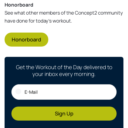
Honorboard
See what other members of the Concept2 community
have done for today's workout.
Honorboard
Get the Workout of the Day delivered to
your inbox every morning.
Sign Up