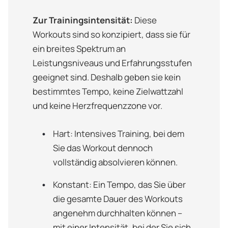
Zur Trainingsintensität:
Diese
Workouts sind so konzipiert, dass sie für
ein breites Spektrum an
Leistungsniveaus und Erfahrungsstufen
geeignet sind. Deshalb geben sie kein
bestimmtes Tempo, keine Zielwattzahl
und keine Herzfrequenzzone vor.
Hart: Intensives Training, bei dem
Sie das Workout dennoch
vollständig absolvieren können.
Konstant: Ein Tempo, das Sie über
die gesamte Dauer des Workouts
angenehm durchhalten können –
mit einer Intensität, bei der Sie sich