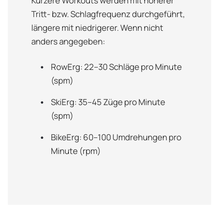
Kürzere Workouts werden mit höherer
Tritt- bzw. Schlagfrequenz durchgeführt,
längere mit niedrigerer. Wenn nicht
anders angegeben:
RowErg: 22–30 Schläge pro Minute
(spm)
SkiErg: 35–45 Züge pro Minute
(spm)
BikeErg: 60–100 Umdrehungen pro
Minute (rpm)