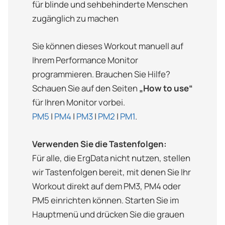
für blinde und sehbehinderte Menschen
zugänglich zu machen
Sie können dieses Workout manuell auf
Ihrem Performance Monitor
programmieren. Brauchen Sie Hilfe?
Schauen Sie auf den Seiten
„How to use“
für Ihren Monitor vorbei.
PM5
|
PM4
|
PM3
|
PM2
|
PM1
.
Verwenden Sie die Tastenfolgen:
Für alle, die ErgData nicht nutzen, stellen
wir Tastenfolgen bereit, mit denen Sie Ihr
Workout direkt auf dem PM3, PM4 oder
PM5 einrichten können. Starten Sie im
Hauptmenü und drücken Sie die grauen