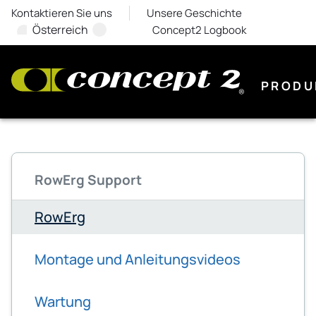
Kontaktieren Sie uns
Unsere Geschichte
Österreich
Concept2 Logbook
PRODU
RowErg Support
RowErg
Montage und Anleitungsvideos
Wartung