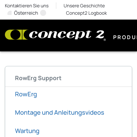
Kontaktieren Sie uns
Unsere Geschichte
Österreich
Concept2 Logbook
PRODU
RowErg Support
RowErg
Montage und Anleitungsvideos
Wartung