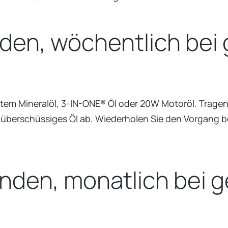
nden, wöchentlich bei
gtem Mineralöl, 3-IN-ONE® Öl oder 20W Motoröl. Tragen 
überschüssiges Öl ab. Wiederholen Sie den Vorgang bei 
unden, monatlich bei 