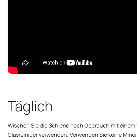
Täglich
Wischen Sie die Schiene nach Gebrauch mit einem 
Glasreiniger verwenden. Verwenden Sie keine Minera