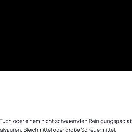
Tuch oder einem nicht scheuernden Reinigungspad ab.
lsäuren, Bleichmittel oder grobe Scheuermittel.