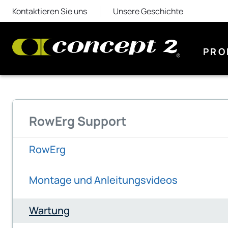
Kontaktieren Sie uns
Unsere Geschichte
PRO
RowErg Support
RowErg
Montage und Anleitungsvideos
Wartung