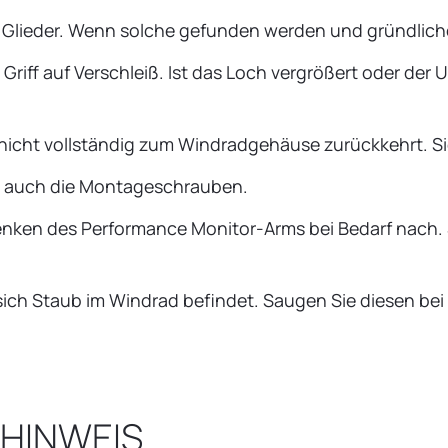
lieder. Wenn solche gefunden werden und gründliches Ö
riff auf Verschleiß. Ist das Loch vergrößert oder der U
 nicht vollständig zum Windradgehäuse zurückkehrt. S
z, auch die Montageschrauben.
lenken des Performance Monitor-Arms bei Bedarf nach.
ich Staub im Windrad befindet. Saugen Sie diesen bei 
SHINWEIS