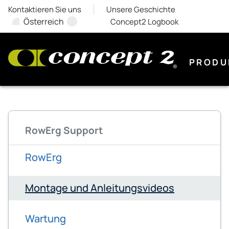
Kontaktieren Sie uns
Unsere Geschichte
Österreich
Concept2 Logbook
PRODU
RowErg Support
RowErg
Montage und Anleitungsvideos
Wartung