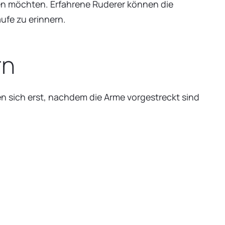
egen möchten. Erfahrene Ruderer können die
fe zu erinnern.
rn
en sich erst, nachdem die Arme vorgestreckt sind