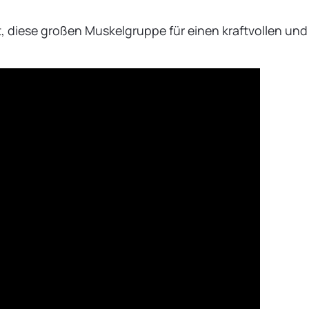
, diese großen Muskelgruppe für einen kraftvollen und 