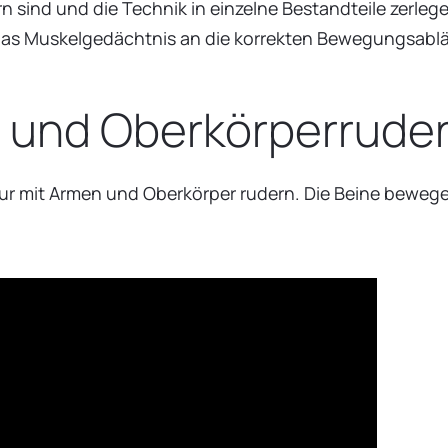
rn sind und die Technik in einzelne Bestandteile zerl
s Muskelgedächtnis an die korrekten Bewegungsabläu
 und Oberkörperrude
 nur mit Armen und Oberkörper rudern. Die Beine beweg