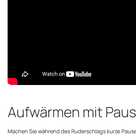
Aufwärmen mit Pau
Machen Sie während des Ruderschlags kurze Pausen,