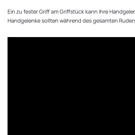
Ein zu fester Griff am Griffstück kann Ihre Handge
Handgelenke sollten während des gesamten Ruders