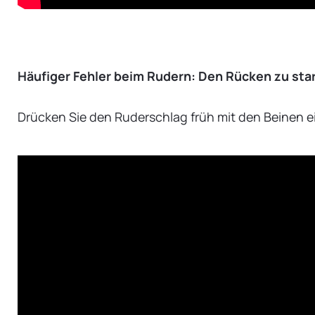
Häufiger Fehler beim Rudern: Den Rücken zu sta
Drücken Sie den Ruderschlag früh mit den Beinen e