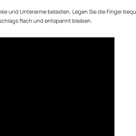
lenke und Unterarme belasten. Legen Sie die Finger beq
chlags flach und entspannt bleiben.